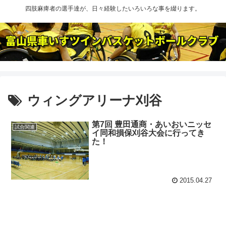
四肢麻痺者の選手達が、日々経験したいろいろな事を綴ります。
ウィングアリーナ刈谷
第7回 豊田通商・あいおいニッセ
試合関連
イ同和損保刈谷大会に行ってき
た！
2015.04.27