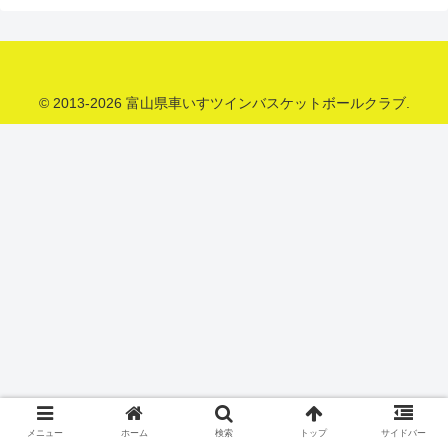
© 2013-2026 富山県車いすツインバスケットボールクラブ.
メニュー
ホーム
検索
トップ
サイドバー