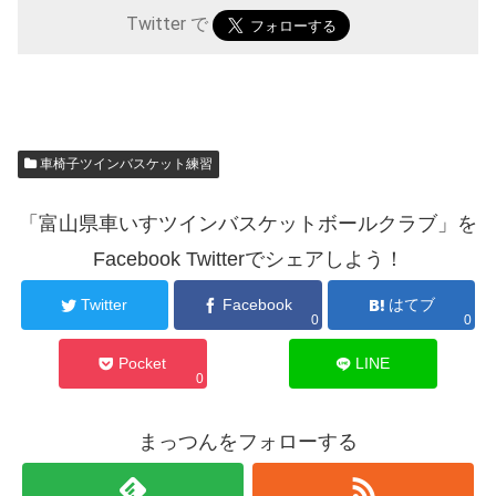
Twitter で
車椅子ツインバスケット練習
「富山県車いすツインバスケットボールクラブ」を
Facebook Twitterでシェアしよう！
Twitter
Facebook
はてブ
0
0
Pocket
LINE
0
まっつんをフォローする