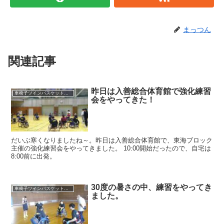
まっつん
関連記事
昨日は入善総合体育館で強化練習
車椅子ツインバスケット練習
会をやってきた！
だいぶ寒くなりましたね～。昨日は入善総合体育館で、東海ブロック
主催の強化練習会をやってきました。 10:00開始だったので、自宅は
8:00前に出発。
30度の暑さの中、練習をやってき
車椅子ツインバスケット練習
ました。