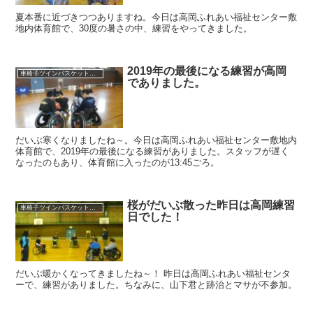
夏本番に近づきつつありますね。今日は高岡ふれあい福祉センター敷
地内体育館で、30度の暑さの中、練習をやってきました。
2019年の最後になる練習が高岡
車椅子ツインバスケット練習
でありました。
だいぶ寒くなりましたね～。今日は高岡ふれあい福祉センター敷地内
体育館で、2019年の最後になる練習がありました。スタッフが遅く
なったのもあり、体育館に入ったのが13:45ごろ。
桜がだいぶ散った昨日は高岡練習
車椅子ツインバスケット練習
日でした！
だいぶ暖かくなってきましたね～！ 昨日は高岡ふれあい福祉センタ
ーで、練習がありました。ちなみに、山下君と跡治とマサが不参加。