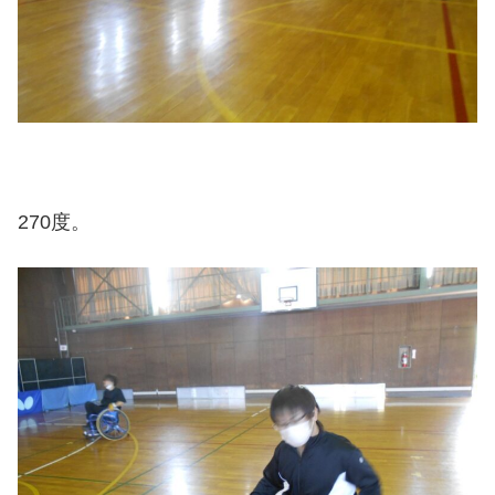
270度。