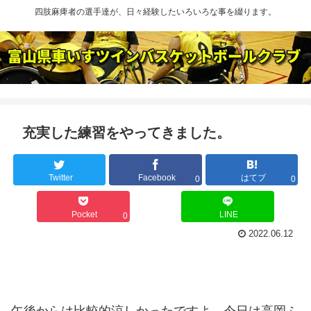
四肢麻痺者の選手達が、日々経験したいろいろな事を綴ります。
充実した練習をやってきました。
Twitter
Facebook
はてブ
0
0
Pocket
LINE
0
2022.06.12