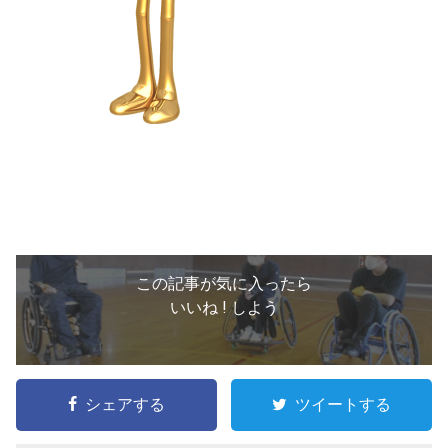
この記事が気に入ったら
いいね ! しよう
シェアする
ツイートする