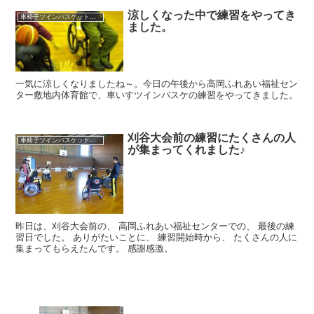
涼しくなった中で練習をやってき
車椅子ツインバスケット練習
ました。
一気に涼しくなりましたね～。今日の午後から高岡ふれあい福祉セン
ター敷地内体育館で、車いすツインバスケの練習をやってきました。
刈谷大会前の練習にたくさんの人
車椅子ツインバスケット練習
が集まってくれました♪
昨日は、刈谷大会前の、 高岡ふれあい福祉センターでの、 最後の練
習日でした。 ありがたいことに、 練習開始時から、 たくさんの人に
集まってもらえたんです。 感謝感激。