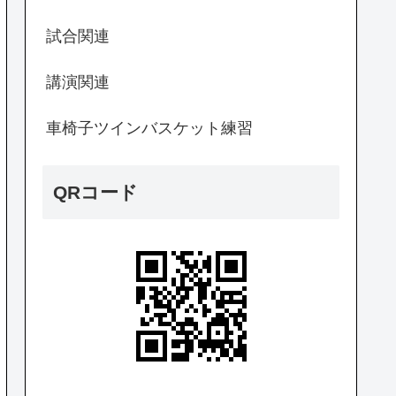
試合関連
講演関連
車椅子ツインバスケット練習
QRコード