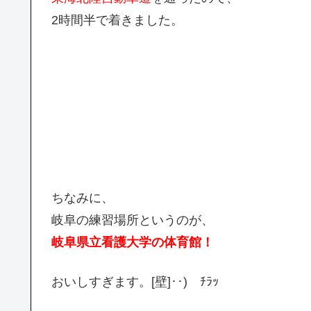
2時間半で着きました。
ちなみに、
岐阜の練習場所というのが、
岐阜県立看護大学の体育館！
おいしすぎます。[壁]‥) ﾁﾗｯ