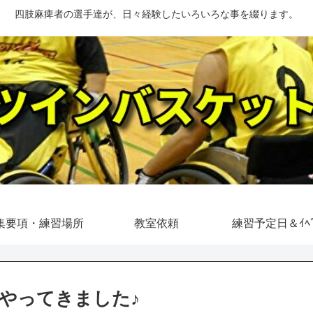
四肢麻痺者の選手達が、日々経験したいろいろな事を綴ります。
集要項・練習場所
教室依頼
練習予定日＆ｲﾍﾞ
やってきました♪