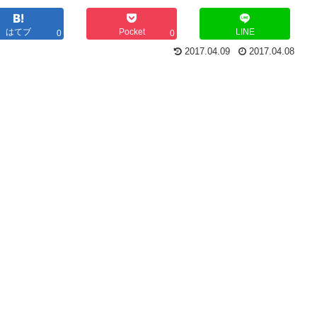
はてブ
Pocket
LINE
0
0
2017.04.09
2017.04.08
、