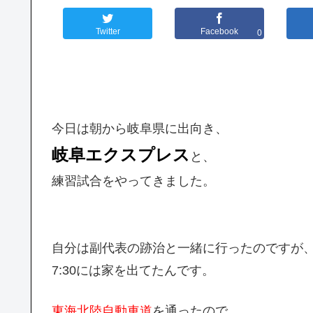
Twitter
Facebook
0
今日は朝から岐阜県に出向き、
岐阜エクスプレス
と、
練習試合をやってきました。
自分は副代表の跡治と一緒に行ったのですが
7:30には家を出てたんです。
東海北陸自動車道
を通ったので、