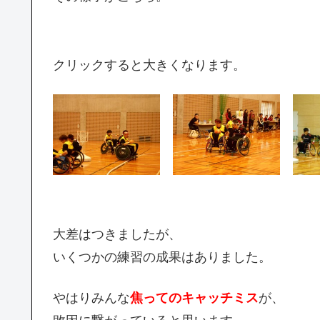
クリックすると大きくなります。
大差はつきましたが、
いくつかの練習の成果はありました。
やはりみんな
焦ってのキャッチミス
が、