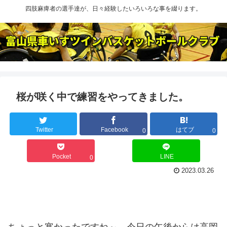
四肢麻痺者の選手達が、日々経験したいろいろな事を綴ります。
桜が咲く中で練習をやってきました。
Twitter
Facebook
はてブ
0
0
Pocket
LINE
0
2023.03.26