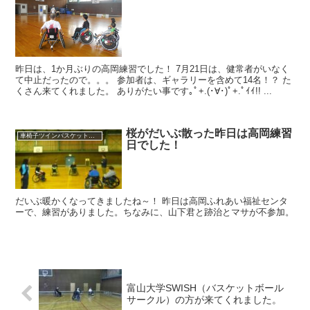
昨日は、1か月ぶりの高岡練習でした！ 7月21日は、健常者がいなく
て中止だったので。。。 参加者は、ギャラリーを含めて14名！？ た
くさん来てくれました。 ありがたい事です｡ﾟ+.(･∀･)ﾟ+.ﾟｲｲ!! ...
桜がだいぶ散った昨日は高岡練習
車椅子ツインバスケット練習
日でした！
だいぶ暖かくなってきましたね～！ 昨日は高岡ふれあい福祉センタ
ーで、練習がありました。ちなみに、山下君と跡治とマサが不参加。
富山大学SWISH（バスケットボール
サークル）の方が来てくれました。