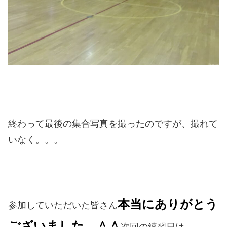
終わって最後の集合写真を撮ったのですが、撮れて
いなく。。。
本当にありがとう
参加していただいた皆さん
ございました。＾＾
次回の練習日は、