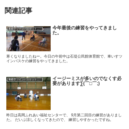
関連記事
今年最後の練習をやってきまし
車椅子ツインバスケット練習
た。
寒くなりましたねー。今日の午前中は石堤公民館体育館で、車いすツ
インバスケの練習をやってきました。
イージーミスが多いのでなくす必
車椅子ツインバスケット練習
要があります∑(￣□￣;)
昨日は高岡ふれあい福祉センターで、 9月第二回目の練習がありまし
た。 だいぶ涼しくなってきたので、 練習しやすかったですね。