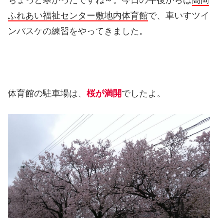
ちょっと寒かったですね～。今日の午後からは
高岡
ふれあい福祉センター敷地内体育館
で、車いすツイ
ンバスケの練習をやってきました。
体育館の駐車場は、
桜が満開
でしたよ。