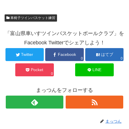
車椅子ツインバスケット練習
「富山県車いすツインバスケットボールクラブ」を
Facebook Twitterでシェアしよう！
Twitter
Facebook
はてブ
0
0
Pocket
LINE
0
まっつんをフォローする
まっつん