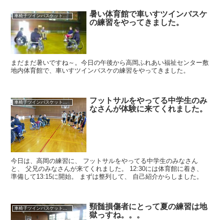
暑い体育館で車いすツインバスケ
車椅子ツインバスケット練習
の練習をやってきました。
まだまだ暑いですね～。今日の午後から高岡ふれあい福祉センター敷
地内体育館で、車いすツインバスケの練習をやってきました。
フットサルをやってる中学生のみ
車椅子ツインバスケット練習
なさんが体験に来てくれました。
今日は、高岡の練習に、 フットサルをやってる中学生のみなさん
と、 父兄のみなさんが来てくれました。 12:30には体育館に着き、
準備して13:15に開始。 まずは整列して、 自己紹介からしました。
頸髄損傷者にとって夏の練習は地
車椅子ツインバスケット練習
獄っすね。。。