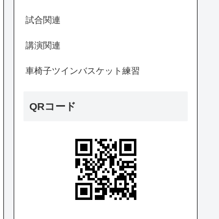
試合関連
講演関連
車椅子ツインバスケット練習
QRコード