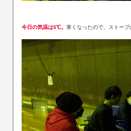
今日の気温は5℃。
寒くなったので、ストーブ