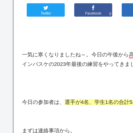
Twitter
Facebook
0
一気に寒くなりましたね～。今日の午後から
インバスケの2023年最後の練習をやってき
今日の参加者は、
選手が4名、学生1名の合計5
まずは連絡事項から。