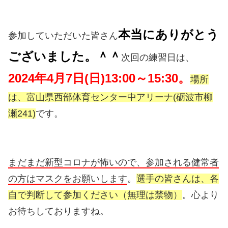
本当にありがとう
参加していただいた皆さん
ございました。＾＾
次回の練習日は、
2024年4月7日(日)13:00～15:30。
場所
は、富山県西部体育センター中アリーナ(砺波市柳
瀬241)
です。
まだまだ新型コロナが怖いので、参加される健常者
の方はマスクをお願いします
。
選手の皆さんは、各
自で判断して参加ください（無理は禁物）
。心より
お待ちしておりますね。