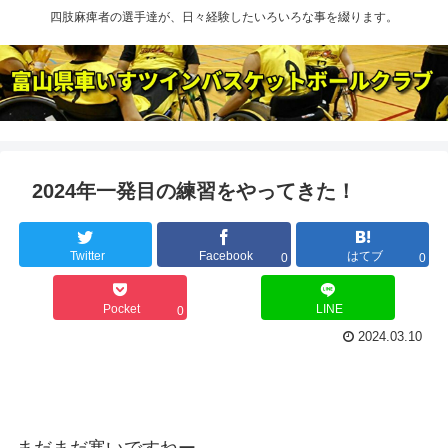
四肢麻痺者の選手達が、日々経験したいろいろな事を綴ります。
2024年一発目の練習をやってきた！
Twitter
Facebook
はてブ
0
0
Pocket
LINE
0
2024.03.10