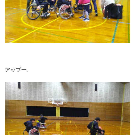
アップー。