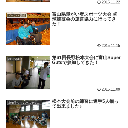
2015.11.22
富山県障がい者スポーツ大会 卓
イベント関連
球競技会の運営協力に行ってき
た！
2015.11.15
第61回長野松本大会に富山Super
試合関連
Gutsで参加してきた！
2015.11.09
松本大会前の練習に選手5人揃っ
車椅子ツインバスケット練習
て出来ました♪