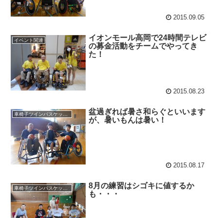
2015.09.05
イオンモール高岡で24時間テレビ
イベント関連
の募金活動をチームでやってき
た！
2015.08.23
盆過ぎれば暑さ和らぐといいます
車椅子ツインバスケット練習
が、暑いもんは暑い！
2015.08.17
8月の練習はシゴキに値するか
車椅子ツインバスケット練習
も・・・