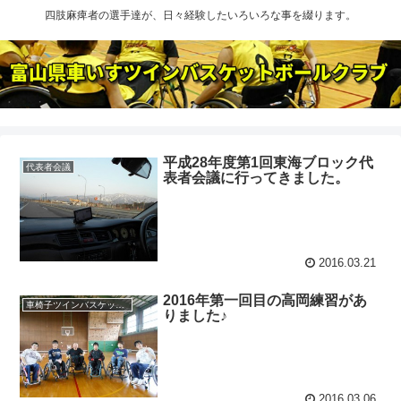
四肢麻痺者の選手達が、日々経験したいろいろな事を綴ります。
平成28年度第1回東海ブロック代
代表者会議
表者会議に行ってきました。
2016.03.21
2016年第一回目の高岡練習があ
車椅子ツインバスケット練習
りました♪
2016.03.06