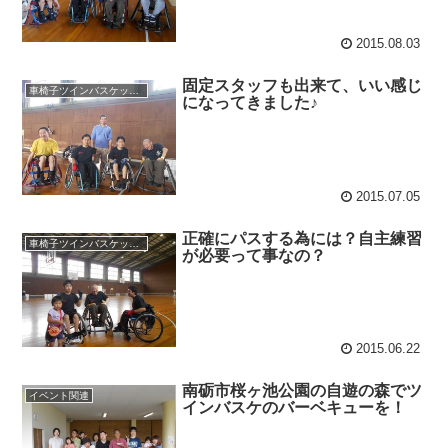
2015.08.03
固定スタッフも出来て、いい感じ
車椅子ツインバスケット練習
になってきました♪
2015.07.05
正確にパスする為には？自主練習
車椅子ツインバスケット練習
が必要って事なの？
2015.06.22
南砺市桜ヶ池公園の自遊の森でツ
イベント関連
インバスケのバーベキューを！