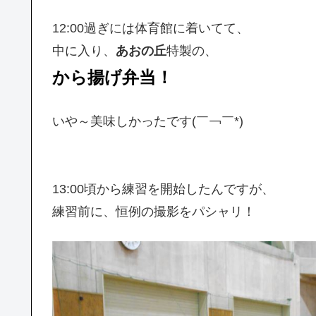
12:00過ぎには体育館に着いてて、
中に入り、
あおの丘
特製の、
から揚げ弁当！
いや～美味しかったです(￣￢￣*)
13:00頃から練習を開始したんですが、
練習前に、恒例の撮影をパシャリ！