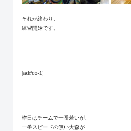
それが終わり、
練習開始です。
[ad#co-1]
昨日はチームで一番若いが、
一番スピードの無い大森が