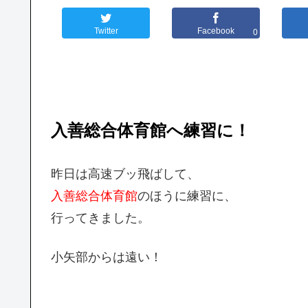
Twitter
Facebook
0
入善総合体育館へ練習に！
昨日は高速ブッ飛ばして、
入善総合体育館
のほうに練習に、
行ってきました。
小矢部からは遠い！