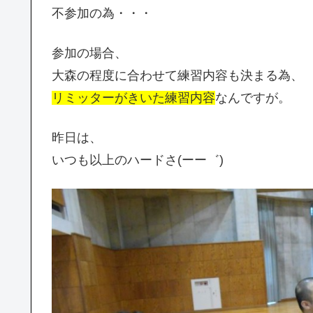
不参加の為・・・
参加の場合、
大森の程度に合わせて練習内容も決まる為、
リミッターがきいた練習内容
なんですが。
昨日は、
いつも以上のハードさ(ーー゛)