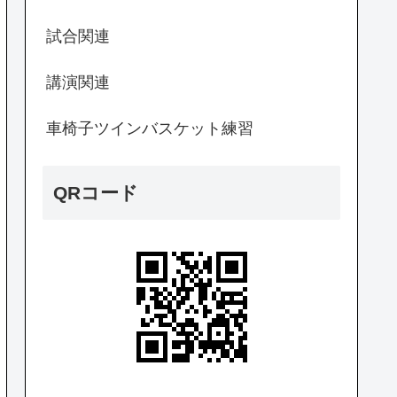
試合関連
講演関連
車椅子ツインバスケット練習
QRコード