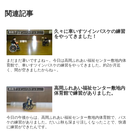
関連記事
久々に車いすツインバスケの練習
車椅子ツインバスケット練習
をやってきました！
まだまだ暑いですよね～。今日は高岡ふれあい福祉センター敷地内体
育館で、車いすツインバスケの練習をやってきました。約2か月近
く、間が空きましたからね～。
高岡ふれあい福祉センター敷地内
車椅子ツインバスケット練習
体育館で練習がありました。
今日の午後からは、高岡ふれあい福祉センター敷地内体育館で、バス
ケの練習がありました。だいぶ秋も深まり涼しくなったことで、快適
に練習ができたんです。