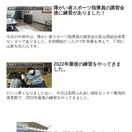
障がい者スポーツ指導員の講習会
車椅子ツインバスケット練習
後に練習がありました！
今日の午前中は、障がい者スポーツ指導員の講習会が富山県総合体育
センターでありました。9:00開始だったので8:30着を考えて、7:30に
は家を出たんです。
2022年最後の練習をやってきま
車椅子ツインバスケット練習
した。
だいぶ寒くなりましたね～。今日は高岡ふれあい福祉センター敷地内
体育館で、2022年最後の練習をやってきました。