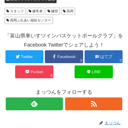
スタッフ
健常者
練習
高岡
高岡ふれあい福祉センター
「富山県車いすツインバスケットボールクラブ」を
Facebook Twitterでシェアしよう！
Twitter
Facebook
はてブ
0
0
Pocket
LINE
0
まっつんをフォローする
まっつん