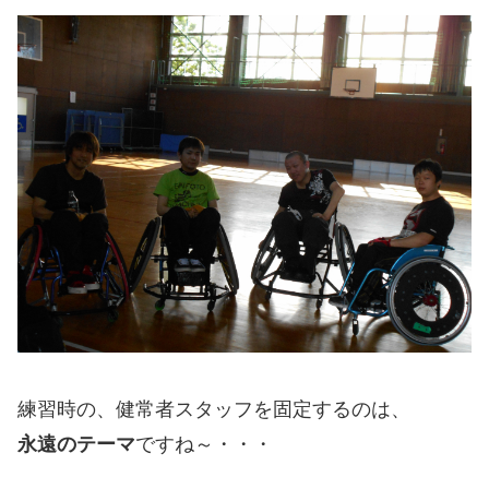
練習時の、健常者スタッフを固定するのは、
永遠のテーマ
ですね～・・・