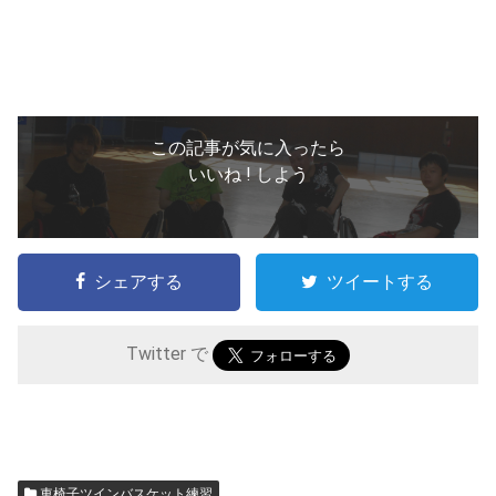
この記事が気に入ったら
いいね ! しよう
シェアする
ツイートする
Twitter で
車椅子ツインバスケット練習