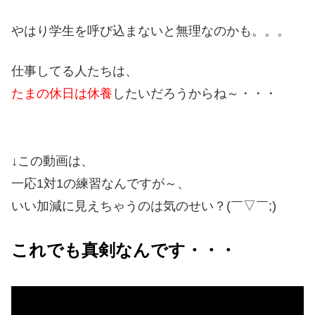
やはり学生を呼び込まないと無理なのかも。。。
仕事してる人たちは、
たまの休日は休養
したいだろうからね～・・・
↓この動画は、
一応1対1の練習なんですが～、
いい加減に見えちゃうのは気のせい？(￣▽￣;)
これでも真剣なんです・・・