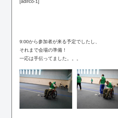
[ad#co-1]
9:00から参加者が来る予定でしたし、
それまで会場の準備！
一応は手伝ってました。。。