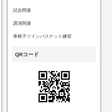
試合関連
講演関連
車椅子ツインバスケット練習
QRコード