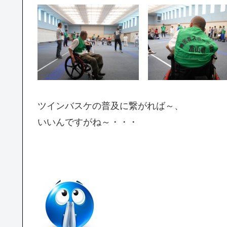
ツインバスケの普及に繋がれば～、
いいんですがね～・・・