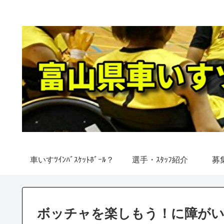
車いすﾂｲﾝﾊﾞｽｹｯﾄﾎﾞｰﾙ？
選手・ｽﾀｯﾌ紹介
募
ボッチャを楽しもう！に障がい