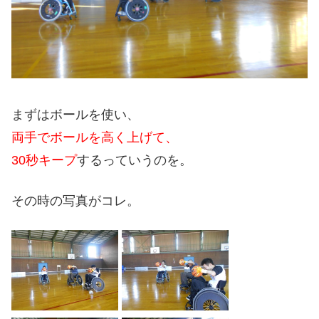
まずはボールを使い、
両手でボールを高く上げて、
30秒キープ
するっていうのを。
その時の写真がコレ。