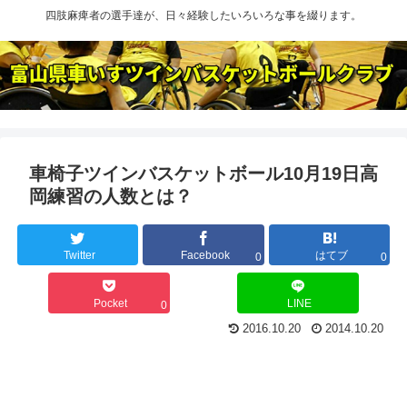
四肢麻痺者の選手達が、日々経験したいろいろな事を綴ります。
車椅子ツインバスケットボール10月19日高
岡練習の人数とは？
Twitter
Facebook
はてブ
0
0
Pocket
LINE
0
2016.10.20
2014.10.20