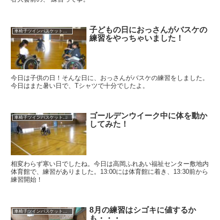
子どもの日におっさんがバスケの
車椅子ツインバスケット練習
練習をやっちゃいました！
今日は子供の日！そんな日に、おっさんがバスケの練習をしました。
今日はまた暑い日で、Tシャツで十分でしたよ。
ゴールデンウイーク中に体を動か
車椅子ツインバスケット練習
してみた！
相変わらず寒い日でしたね。今日は高岡ふれあい福祉センター敷地内
体育館で、練習がありました。13:00には体育館に着き、13:30前から
練習開始！
8月の練習はシゴキに値するか
車椅子ツインバスケット練習
も・・・