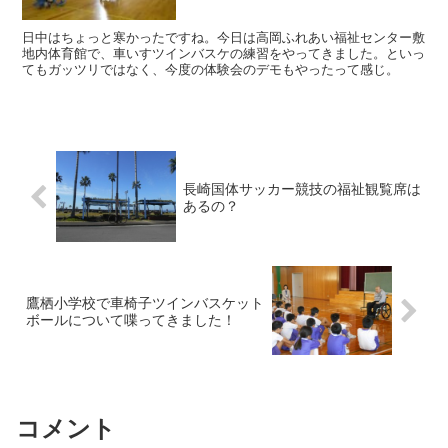
日中はちょっと寒かったですね。今日は高岡ふれあい福祉センター敷
地内体育館で、車いすツインバスケの練習をやってきました。といっ
てもガッツリではなく、今度の体験会のデモもやったって感じ。
長崎国体サッカー競技の福祉観覧席は
あるの？
鷹栖小学校で車椅子ツインバスケット
ボールについて喋ってきました！
コメント