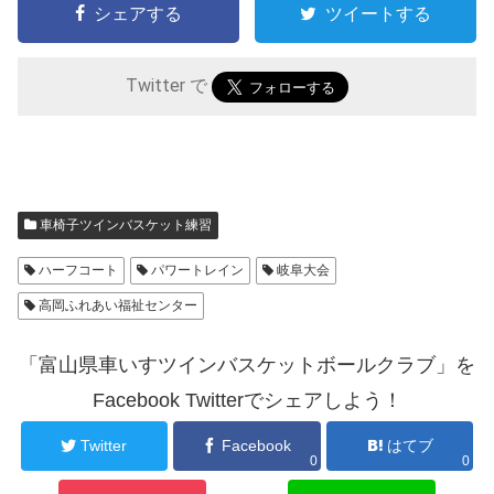
シェアする
ツイートする
Twitter で
車椅子ツインバスケット練習
ハーフコート
パワートレイン
岐阜大会
高岡ふれあい福祉センター
「富山県車いすツインバスケットボールクラブ」を
Facebook Twitterでシェアしよう！
Twitter
Facebook
はてブ
0
0