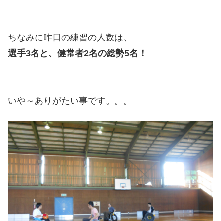
ちなみに昨日の練習の人数は、
選手3名と、健常者2名の総勢5名！
いや～ありがたい事です。。。