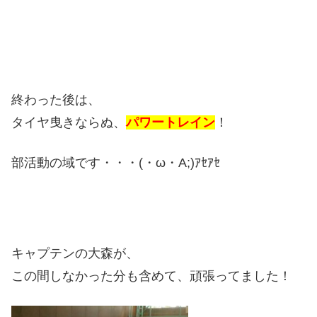
終わった後は、
タイヤ曳きならぬ、
パワートレイン
！
部活動の域です・・・(・ω・A;)ｱｾｱｾ
キャプテンの大森が、
この間しなかった分も含めて、頑張ってました！