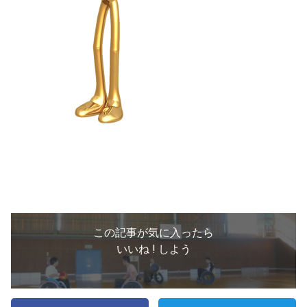
この記事が気に入ったら
いいね ! しよう