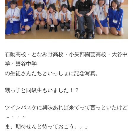
石動高校・となみ野高校・小矢部園芸高校・大谷中
学・蟹谷中学
の生徒さんたちといっしょに記念写真。
甥っ子と同級生もいました！？
ツインバスケに興味あれば来てって言っといたけど
～・・・
ま、期待せんと待っておこう。。。