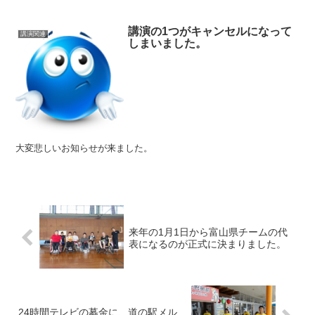
講演の1つがキャンセルになって
講演関連
しまいました。
大変悲しいお知らせが来ました。
来年の1月1日から富山県チームの代
表になるのが正式に決まりました。
24時間テレビの募金に、道の駅メル