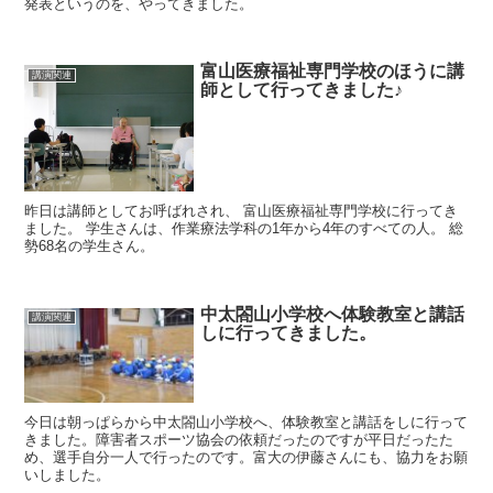
発表というのを、やってきました。
富山医療福祉専門学校のほうに講
講演関連
師として行ってきました♪
昨日は講師としてお呼ばれされ、 富山医療福祉専門学校に行ってき
ました。 学生さんは、作業療法学科の1年から4年のすべての人。 総
勢68名の学生さん。
中太閤山小学校へ体験教室と講話
講演関連
しに行ってきました。
今日は朝っぱらから中太閤山小学校へ、体験教室と講話をしに行って
きました。障害者スポーツ協会の依頼だったのですが平日だったた
め、選手自分一人で行ったのです。富大の伊藤さんにも、協力をお願
いしました。