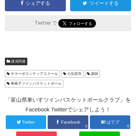
シェアする
ツイートする
Twitter で
講演関連
サマーボランティアスクール
小矢部市
講師
車椅子ツインバスケットボール
「富山県車いすツインバスケットボールクラブ」を
Facebook Twitterでシェアしよう！
Twitter
Facebook
はてブ
0
0