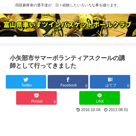
四肢麻痺者の選手達が、日々経験したいろいろな事を綴ります。
小矢部市サマーボランティアスクールの講
師として行ってきました
Twitter
Facebook
はてブ
0
0
Pocket
LINE
0
2016.10.04
2013.08.01